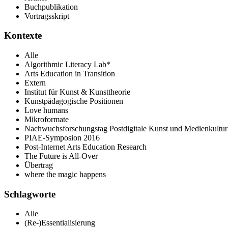
Buchpublikation
Vortragsskript
Kontexte
Alle
Algorithmic Literacy Lab*
Arts Education in Transition
Extern
Institut für Kunst & Kunsttheorie
Kunstpädagogische Positionen
Love humans
Mikroformate
Nachwuchsforschungstag Postdigitale Kunst und Medienkultur
PIAE-Symposion 2016
Post-Internet Arts Education Research
The Future is All-Over
Übertrag
where the magic happens
Schlagworte
Alle
(Re-)Essentialisierung