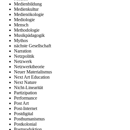
Medienbildung
Medienkultur
Medienökologie
Mediologie
Mensch
Methodologie
Musikpädagogik
Mythos
nächste Gesellschaft
Narration
Netzpolitik
Netzwerk
Netzwerktheorie
Neuer Materialismus
Next Art Education
Next Nature
Nicht-Linearität
Partizipation
Performance
Post Art
Post-Internet
Postdigital
Posthumanismus
Postkolonial
Postproduktion