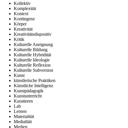
Kollektiv
Komplexität
Kontext
Kontingenz
Körper
Kreativität
Kreativitätsdispositiv
Kritik
Kulturelle Aneignung
Kulturelle Bildung
Kulturelle Hybridität
Kulturelle Ideologie
Kulturelle Reflexion
Kulturelle Subversion
Kunst
künstlerische Praktiken
Künstliche Intelligenz
Kunstpädagogik
Kunstunterricht
Kuratieren
Lab
Lernen
Materialität
Medialität
Medien