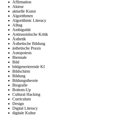
Affirmation
Akteur
aktuelle Kunst
Algorithmen
Algorithmic Literacy
Alltag
Ambiguität
Antirassistische Kritik
Ästhetik
Ästhetische Bildung
ästhetische Praxis
Autopoiesis
Biennale
Bild
bildgenerierende KI
Bildschirm
Bildung
Bildungstheorie
Biografie
Bottom-Up
Cultural Hacking
Curriculum
Design
Digital Literacy
digitale Kultur