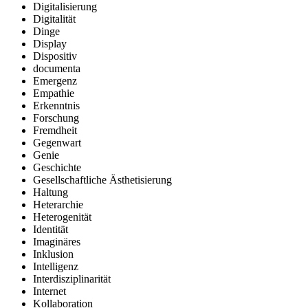
Digitalisierung
Digitalität
Dinge
Display
Dispositiv
documenta
Emergenz
Empathie
Erkenntnis
Forschung
Fremdheit
Gegenwart
Genie
Geschichte
Gesellschaftliche Ästhetisierung
Haltung
Heterarchie
Heterogenität
Identität
Imaginäres
Inklusion
Intelligenz
Interdisziplinarität
Internet
Kollaboration