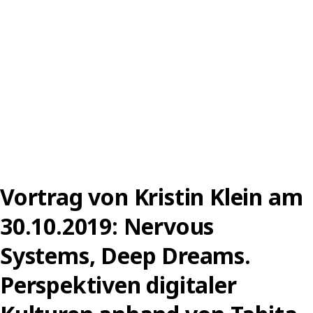
FUTURE(S)
–
POSSIBLE
PROCEDURES“
Vortrag von Kristin Klein am
30.10.2019: Nervous
Systems, Deep Dreams.
Perspektiven digitaler