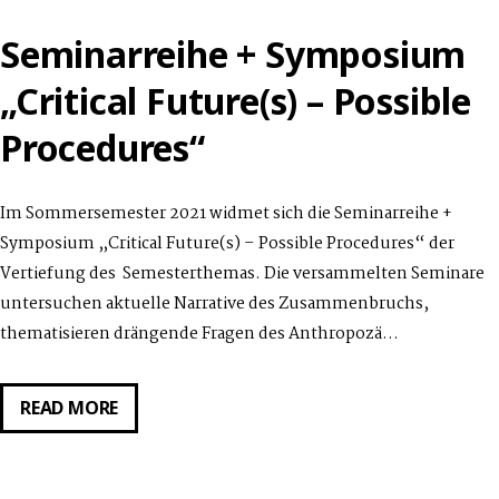
Seminarreihe + Symposium
„Critical Future(s) – Possible
Procedures“
Im Sommersemester 2021 widmet sich die Seminarreihe +
Symposium „Critical Future(s) – Possible Procedures“ der
Vertiefung des Semesterthemas. Die versammelten Seminare
untersuchen aktuelle Narrative des Zusammenbruchs,
thematisieren drängende Fragen des Anthropozä…
SEMINARREIHE
READ MORE
+
SYMPOSIUM
„CRITICAL