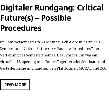
Digitaler Rundgang: Critical
Future(s) – Possible
Procedures
Im Sommersemester 2021 widmete sich die Seminarreihe +
Symposium “Critical Future(s) – Possible Procedures” der
Vertiefung des Semesterthemas. Das Symposium war ein
virtuelles Happening und Come-Together aller Seminare und
Gäste der Reihe und fand auf den Plattformen MURAL und ZO…
DIGITALER
READ MORE
RUNDGANG:
CRITICAL
FUTURE(S)