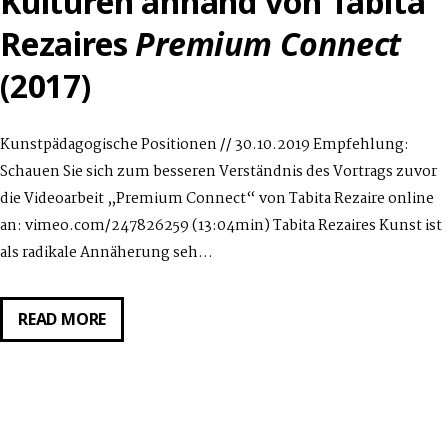
Kulturen anhand von Tabita
Rezaires
Premium Connect
(2017)
Kunstpädagogische Positionen // 30.10.2019 Empfehlung:
Schauen Sie sich zum besseren Verständnis des Vortrags zuvor
die Videoarbeit „Premium Connect“ von Tabita Rezaire online
an: vimeo.com/247826259 (13:04min) Tabita Rezaires Kunst ist
als radikale Annäherung seh…
VORTRAG
READ MORE
VON
KRISTIN
KLEIN
AM