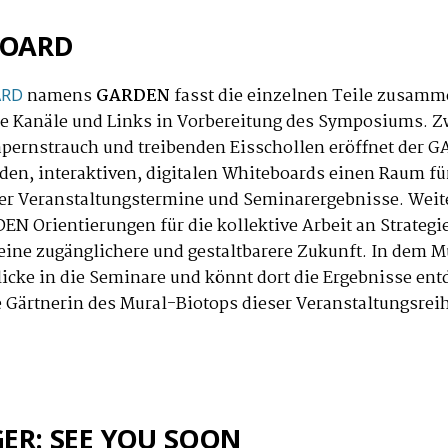
BOARD
namens
GARDEN
fasst die einzelnen Teile zusam
ARD
le Kanäle und Links in Vorbereitung des Symposiums. 
pernstrauch und treibenden Eisschollen eröffnet der 
den, interaktiven, digitalen Whiteboards einen Raum für
der Veranstaltungstermine und Seminarergebnisse. Wei
DEN Orientierungen für die kollektive Arbeit an Strateg
eine zugänglichere und gestaltbarere Zukunft. In dem M
blicke in die Seminare und könnt dort die Ergebnisse ent
e Gärtnerin des Mural-Biotops dieser Veranstaltungsrei
ER: SEE YOU SOON