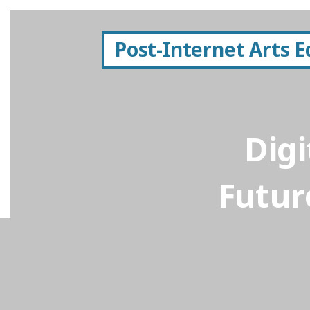
Post-Internet Arts 
Digi
Futur