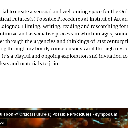
trial to create a sensual and welcoming space for the On
cal Futures(s) Possible Procedures at Institut of Art a
Cologne). Filming, Writing, reading and researching for
 intuitive and associative process in which images, soun
r through the urgencies and thinkings of 21st century t
ng through my bodily consciousness and through my c
. It’s a playful and ongoing exploration and invitation f
deas and materials to join.