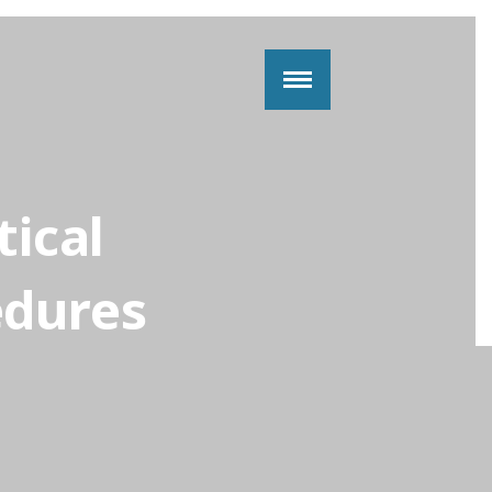
tical
edures