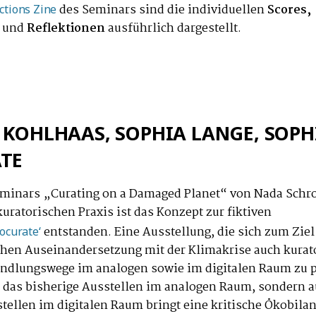
des Seminars sind die individuellen
Scores,
Actions Zine
und
Reflektionen
ausführlich dargestellt.
 KOHLHAAS, SOPHIA LANGE, SOPHI
TE
minars „Curating on a Damaged Planet“ von Nada Schro
uratorischen Praxis ist das Konzept zur fiktiven
entstanden. Eine Ausstellung, die sich zum Ziel
ocurate‘
chen Auseinandersetzung mit der Klimakrise auch kurat
ndlungswege im analogen sowie im digitalen Raum zu p
 das bisherige Ausstellen im analogen Raum, sondern a
stellen im digitalen Raum bringt eine kritische Ökobilan