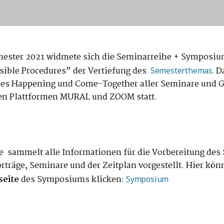
ster 2021 widmete sich die Seminarreihe + Symposium
ssible Procedures” der Vertiefung des
D
Semesterthemas.
lles Happening und Come-Together aller Seminare und G
den Plattformen MURAL und ZOOM statt.
e sammelt alle Informationen für die Vorbereitung de
rträge, Seminare und der Zeitplan vorgestellt. Hier könn
eite
des Symposiums klicken:
Symposium