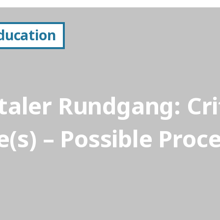
Education
taler Rundgang: Cri
e(s) – Possible Proc