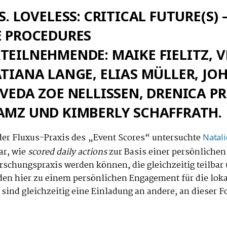
S. LOVELESS: CRITICAL FUTURE(S) 
E PROCEDURES
TEILNEHMENDE: MAIKE FIELITZ, 
ATIANA LANGE, ELIAS MÜLLER, J
VEDA ZOE NELLISSEN, DRENICA PR
AMZ UND KIMBERLY SCHAFFRATH.
der Fluxus-Praxis des „Event Scores“ untersuchte
Natali
r, wie
scored daily actions
zur Basis einer persönlichen
schungspraxis werden können, die gleichzeitig teilbar 
rden hier zu einem persönlichen Engagement für die loka
sind gleichzeitig eine Einladung an andere, an dieser 