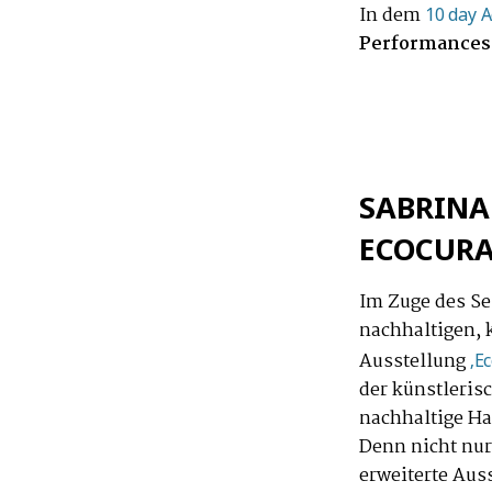
In dem
10 day 
Performances
SABRINA
ECOCURA
Im Zuge des Se
nachhaltigen, k
Ausstellung
‚Ec
der künstleris
nachhaltige Ha
Denn nicht nur
erweiterte Aus