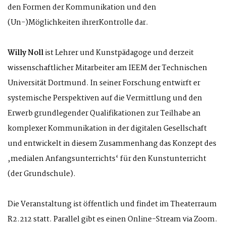
den Formen der Kommunikation und den
(Un-)Möglichkeiten ihrerKontrolle dar.
Willy Noll
ist Lehrer und Kunstpädagoge und derzeit
wissenschaftlicher Mitarbeiter am IEEM der Technischen
Universität Dortmund. In seiner Forschung entwirft er
systemische Perspektiven auf die Vermittlung und den
Erwerb grundlegender Qualifikationen zur Teilhabe an
komplexer Kommunikation in der digitalen Gesellschaft
und entwickelt in diesem Zusammenhang das Konzept des
‚medialen Anfangsunterrichts‘ für den Kunstunterricht
(der Grundschule).
Die Veranstaltung ist öffentlich und findet im Theaterraum
R2.212 statt. Parallel gibt es einen Online-Stream via Zoom.