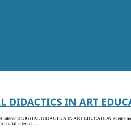
AL DIDACTICS IN ART EDU
 Kunstunterricht DIGITAL DIDACTICS IN ART EDUCATION ist eine meh
für das künstlerisch…