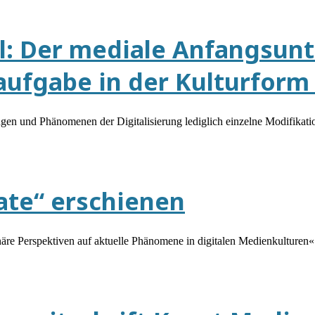
l: Der mediale Anfangsunt
ufgabe in der Kulturform
n und Phänomenen der Digitalisierung lediglich einzelne Modifikatio
te“ erschienen
äre Perspektiven auf aktuelle Phänomene in digitalen Medienkulturen« 