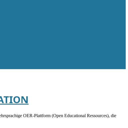
CATION
rsprachige OER-Plattform (Open Educational Ressources), die