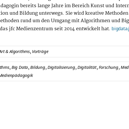
agogin bereits lange Jahre im Bereich Kunst und Intern
on und Bildung unterwegs. Sie wird kreative Methoden
ethoden rund um den Umgang mit Algorithmen und Big
 das jfc Medienzentrum seit 2014 entwickelt hat.
bigdata.j
,
Art & Algorithms
Vorträge
,
,
,
,
,
,
ithms
Big Data
Bildung
Digitalisierung
Digitalität
Forschung
Medi
Medienpädagogik