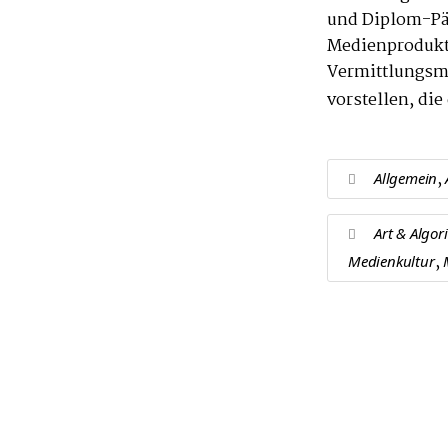
und Diplom-Päd
Medienprodukti
Vermittlungsm
vorstellen, die
,
Allgemein
Art & Algor
,
Medienkultur