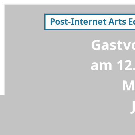
Post-Internet Arts 
Gastvo
am 12.
M