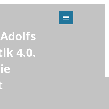
 Adolfs
ik 4.0.
ie
t