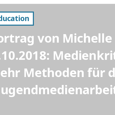
Education
rtrag von Michelle
10.2018: Medienkrit
ehr Methoden für d
Jugendmedienarbei