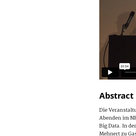
Abstract
Die Veranstalt
Abenden im NR
Big Data. In de
Mehnert zu Gas