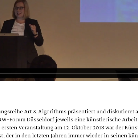
ungsreihe Art & Algorithms präsentiert und diskutieret a
W-Forum Düsseldorf jeweils eine künstlerische Arbei
r ersten Veranstaltung am 12. Oktober 2018 war der Küns
t, der in den letzten Jahren immer wieder in seinen kü