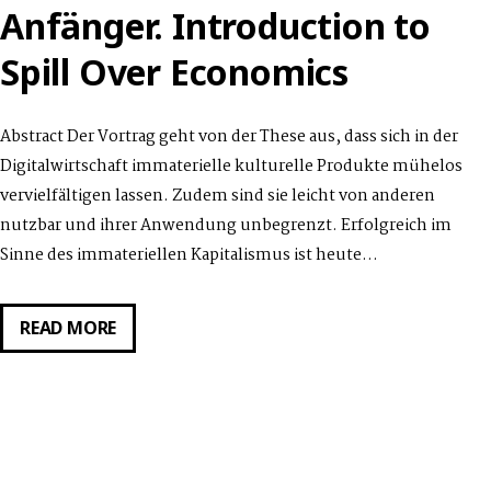
Anfänger. Introduction to
Spill Over Economics
Abstract Der Vortrag geht von der These aus, dass sich in der
Digitalwirtschaft immaterielle kulturelle Produkte mühelos
vervielfältigen lassen. Zudem sind sie leicht von anderen
nutzbar und ihrer Anwendung unbegrenzt. Erfolgreich im
Sinne des immateriellen Kapitalismus ist heute…
GASTVORTRAG
READ MORE
VON
MICHAEL
SEEMANN
AM
06.11.2018: