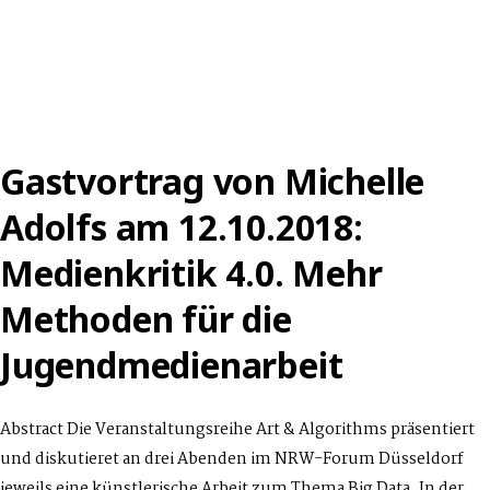
Gastvortrag von Michelle
Adolfs am 12.10.2018:
Medienkritik 4.0. Mehr
Methoden für die
Jugendmedienarbeit
Abstract Die Veranstaltungsreihe Art & Algorithms präsentiert
und diskutieret an drei Abenden im NRW-Forum Düsseldorf
jeweils eine künstlerische Arbeit zum Thema Big Data. In der