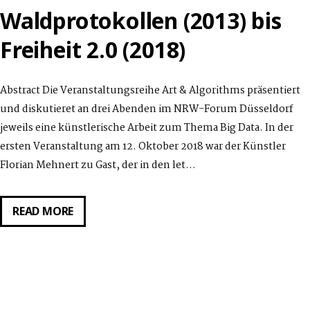
Waldprotokollen (2013) bis
Freiheit 2.0 (2018)
Abstract Die Veranstaltungsreihe Art & Algorithms präsentiert
und diskutieret an drei Abenden im NRW-Forum Düsseldorf
jeweils eine künstlerische Arbeit zum Thema Big Data. In der
ersten Veranstaltung am 12. Oktober 2018 war der Künstler
Florian Mehnert zu Gast, der in den let…
GASTVORTRAG
READ MORE
VON
FLORIAN
MEHNERT
AM
08.06.2018: