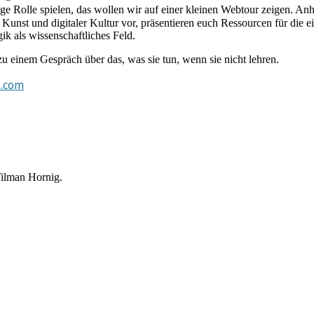
tige Rolle spielen, das wollen wir auf einer kleinen Webtour zeigen. A
ler Kunst und digitaler Kultur vor, präsentieren euch Ressourcen für di
 als wissenschaftliches Feld.
u einem Gespräch über das, was sie tun, wenn sie nicht lehren.
.com
Tilman Hornig.