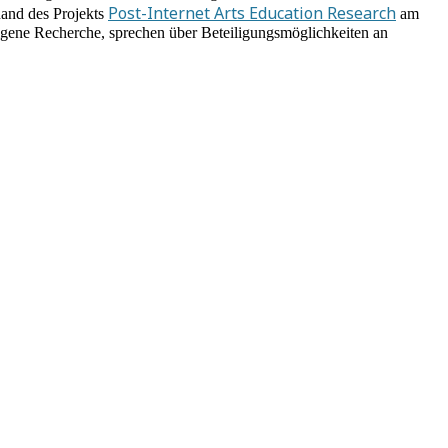
Post-Internet Arts Education Research
nhand des Projekts
am
e eigene Recherche, sprechen über Beteiligungsmöglichkeiten an