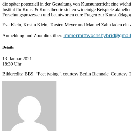
die später potenziell in der Gestaltung von Kunstunterricht eine wich
Institut für Kunst & Kunsttheorie stellen wir einige Beispiele aktuel
Forschungsprozessen und beantworten eure Fragen zur Kunstpädagogik
Eva Klein, Kristin Klein, Torsten Meyer und Manuel Zahn laden ein z
immermittwochshybrid@gmail
Anmeldung und Zoomlink über:
Details
13. Januar 2021
18:30 Uhr
Bildcredits: BB9, “Feet typing”, courtesy Berlin Biennale. Courtesy 