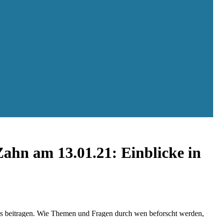
ahn am 13.01.21: Einblicke in
naus beitragen. Wie Themen und Fragen durch wen beforscht werden,