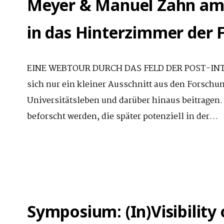
Meyer & Manuel Zahn am 1
in das Hinterzimmer der 
EINE WEBTOUR DURCH DAS FELD DER POST-INTE
sich nur ein kleiner Ausschnitt aus den Forschu
Universitätsleben und darüber hinaus beitrage
beforscht werden, die später potenziell in der…
Symposium: (In)Visibility 