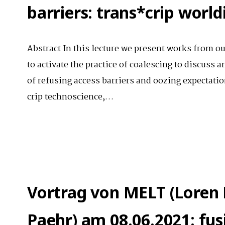
barriers: trans*crip world
Abstract In this lecture we present works from ou
to activate the practice of coalescing to discuss
of refusing access barriers and oozing expectat
crip technoscience,…
Vortrag von MELT (Loren B
Paehr) am 08.06.2021: fus