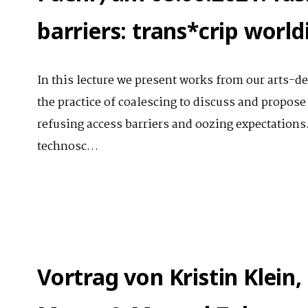
barriers: trans*crip world
In this lecture we present works from our arts-des
the practice of coalescing to discuss and propos
refusing access barriers and oozing expectation
technosc…
Vortrag von Kristin Klein,