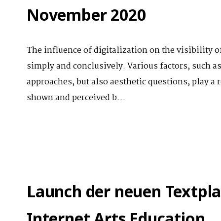
November 2020
The influence of digitalization on the visibility o
simply and conclusively. Various factors, such as 
approaches, but also aesthetic questions, play a r
shown and perceived b…
Launch der neuen Textpla
Internet Arts Education