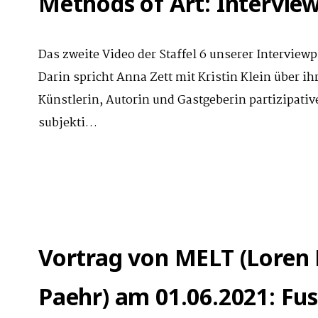
Methods of Art: Intervie
Das zweite Video der Staffel 6 unserer Interview
Darin spricht Anna Zett mit Kristin Klein über ih
Künstlerin, Autorin und Gastgeberin partizipativ
subjekti…
Vortrag von MELT (Loren 
Paehr) am 01.06.2021: Fus