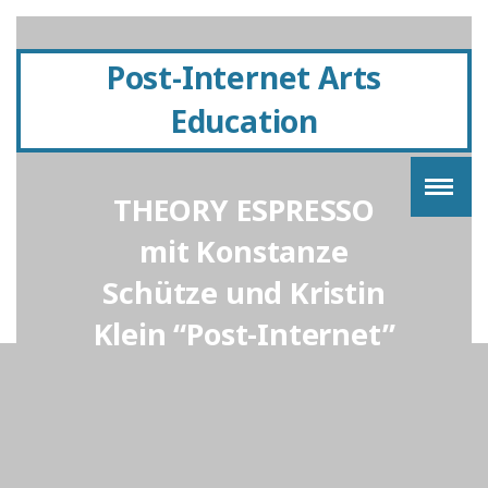
Post-Internet Arts
Education
THEORY ESPRESSO
mit Konstanze
Schütze und Kristin
Klein “Post-Internet”