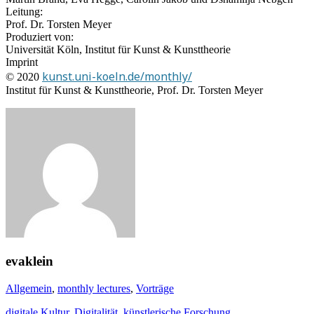
Leitung:
Prof. Dr. Torsten Meyer
Produziert von:
Universität Köln, Institut für Kunst & Kunsttheorie
Imprint
kunst.uni-koeln.de/monthly/
© 2020
Institut für Kunst & Kunsttheorie, Prof. Dr. Torsten Meyer
evaklein
Allgemein
,
monthly lectures
,
Vorträge
digitale Kultur
,
Digitalität
,
künstlerische Forschung
,