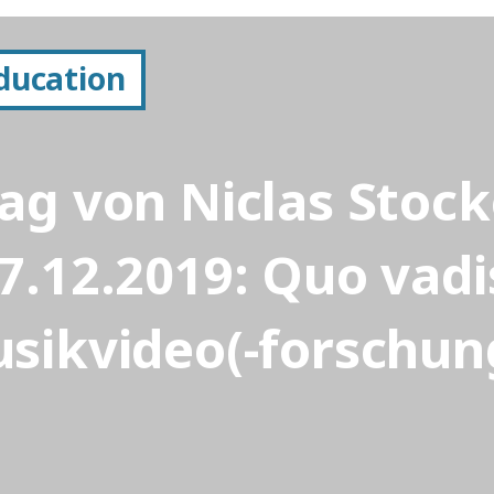
Education
ag von Niclas Stoc
7.12.2019: Quo vadi
sikvideo(-forschun