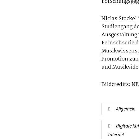
Forschungsgeg
Niclas Stockel
Studiengang de
Ausgestaltung
Fernsehserie d
Musikwissensch
Promotion zum
und Musikvide
Bildcredits: N
Allgemein
digitale Ku
Internet