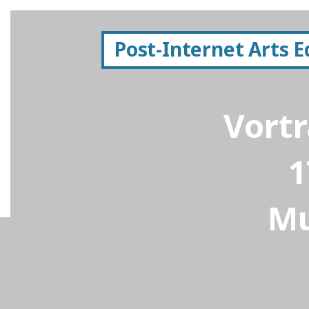
Post-Internet Arts 
Vortr
1
Mu