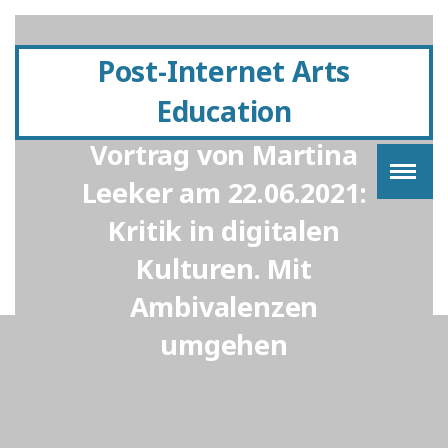
Post-Internet Arts
Education
Vortrag von Martina
Leeker am 22.06.2021:
Kritik in digitalen
Kulturen. Mit
Ambivalenzen
umgehen