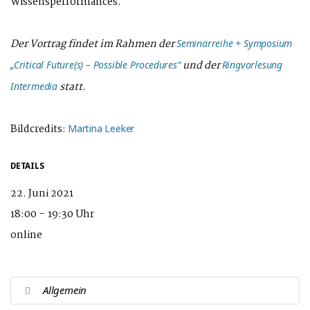
Wissensperformances.
Der Vortrag findet im Rahmen der
Seminarreihe + Symposium
und der
„Critical Future(s) – Possible Procedures“
Ringvorlesung
statt.
Intermedia
Bildcredits:
Martina Leeker
DETAILS
22. Juni 2021
18:00 – 19:30 Uhr
online
Allgemein