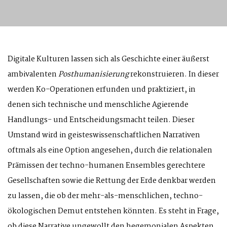
Digitale Kulturen lassen sich als Geschichte einer äußerst
ambivalenten
Posthumanisierung
rekonstruieren. In dieser
werden Ko-Operationen erfunden und praktiziert, in
denen sich technische und menschliche Agierende
Handlungs- und Entscheidungsmacht teilen. Dieser
Umstand wird in geisteswissenschaftlichen Narrativen
oftmals als eine Option angesehen, durch die relationalen
Prämissen der techno-humanen Ensembles gerechtere
Gesellschaften sowie die Rettung der Erde denkbar werden
zu lassen, die ob der mehr-als-menschlichen, techno-
ökologischen Demut entstehen könnten. Es steht in Frage,
ob diese Narrative ungewollt den hegemonialen Aspekten