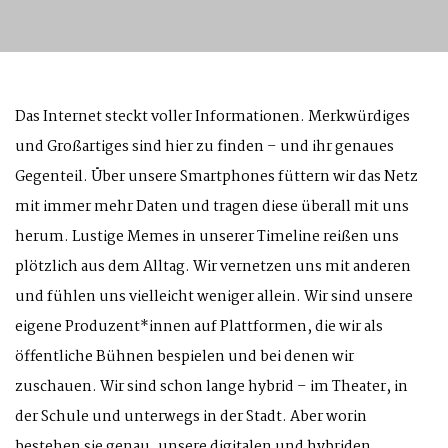
Das Internet steckt voller Informationen. Merkwürdiges
und Großartiges sind hier zu finden – und ihr genaues
Gegenteil. Über unsere Smartphones füttern wir das Netz
mit immer mehr Daten und tragen diese überall mit uns
herum. Lustige Memes in unserer Timeline reißen uns
plötzlich aus dem Alltag. Wir vernetzen uns mit anderen
und fühlen uns vielleicht weniger allein. Wir sind unsere
eigene Produzent*innen auf Plattformen, die wir als
öffentliche Bühnen bespielen und bei denen wir
zuschauen. Wir sind schon lange hybrid – im Theater, in
der Schule und unterwegs in der Stadt. Aber worin
bestehen sie genau, unsere digitalen und hybriden