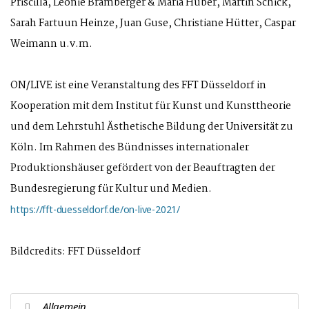
Priscilla, Leonie Bramberger & Maria Huber, Martin Schick,
Sarah Fartuun Heinze, Juan Guse, Christiane Hütter, Caspar
Weimann u.v.m.
ON/LIVE ist eine Veranstaltung des FFT Düsseldorf in
Kooperation mit dem Institut für Kunst und Kunsttheorie
und dem Lehrstuhl Ästhetische Bildung der Universität zu
Köln. Im Rahmen des Bündnisses internationaler
Produktionshäuser gefördert von der Beauftragten der
Bundesregierung für Kultur und Medien.
https://fft-duesseldorf.de/on-live-2021/
Bildcredits: FFT Düsseldorf
Allgemein