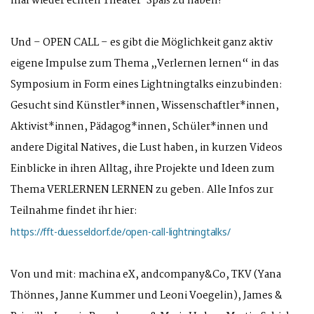
mal wieder echten Theater-Spaß zu haben!
Und – OPEN CALL – es gibt die Möglichkeit ganz aktiv
eigene Impulse zum Thema „Verlernen lernen“ in das
Symposium in Form eines Lightningtalks einzubinden:
Gesucht sind Künstler*innen, Wissenschaftler*innen,
Aktivist*innen, Pädagog*innen, Schüler*innen und
andere Digital Natives, die Lust haben, in kurzen Videos
Einblicke in ihren Alltag, ihre Projekte und Ideen zum
Thema VERLERNEN LERNEN zu geben. Alle Infos zur
Teilnahme findet ihr hier:
https://fft-duesseldorf.de/open-call-lightningtalks/
Von und mit: machina eX, andcompany&Co, TKV (Yana
Thönnes, Janne Kummer und Leoni Voegelin), James &