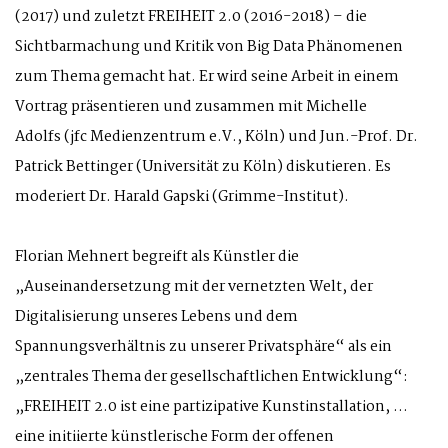
(2017) und zuletzt FREIHEIT 2.0 (2016-2018) – die
Sichtbarmachung und Kritik von Big Data Phänomenen
zum Thema gemacht hat. Er wird seine Arbeit in einem
Vortrag präsentieren und zusammen mit Michelle
Adolfs (jfc Medienzentrum e.V., Köln) und Jun.-Prof. Dr.
Patrick Bettinger (Universität zu Köln) diskutieren. Es
moderiert Dr. Harald Gapski (Grimme-Institut).
Florian Mehnert begreift als Künstler die
„Auseinandersetzung mit der vernetzten Welt, der
Digitalisierung unseres Lebens und dem
Spannungsverhältnis zu unserer Privatsphäre“ als ein
„zentrales Thema der gesellschaftlichen Entwicklung“:
„FREIHEIT 2.0 ist eine partizipative Kunstinstallation, …
eine initiierte künstlerische Form der offenen