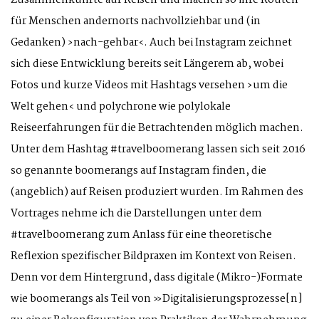
Zusammenkünfte auf Reisen und machen so ihre Routen
für Menschen andernorts nachvollziehbar und (in
Gedanken) ›nach-gehbar‹. Auch bei Instagram zeichnet
sich diese Entwicklung bereits seit Längerem ab, wobei
Fotos und kurze Videos mit Hashtags versehen ›um die
Welt gehen‹ und polychrone wie polylokale
Reiseerfahrungen für die Betrachtenden möglich machen.
Unter dem Hashtag #travelboomerang lassen sich seit 2016
so genannte boomerangs auf Instagram finden, die
(angeblich) auf Reisen produziert wurden. Im Rahmen des
Vortrages nehme ich die Darstellungen unter dem
#travelboomerang zum Anlass für eine theoretische
Reflexion spezifischer Bildpraxen im Kontext von Reisen.
Denn vor dem Hintergrund, dass digitale (Mikro-)Formate
wie boomerangs als Teil von »Digitalisierungsprozesse[n]