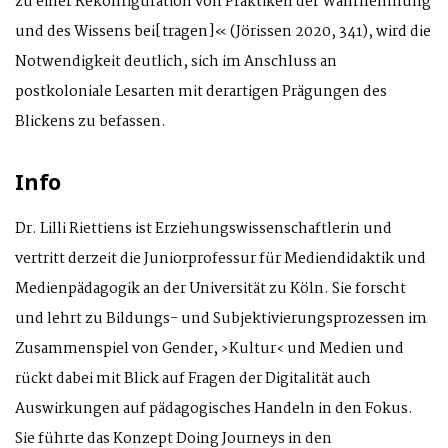
zu einer Rekonfiguration von Praktiken der Wahrnehmung
und des Wissens bei[tragen]« (Jörissen 2020, 341), wird die
Notwendigkeit deutlich, sich im Anschluss an
postkoloniale Lesarten mit derartigen Prägungen des
Blickens zu befassen.
Info
Dr. Lilli Riettiens ist Erziehungswissenschaftlerin und
vertritt derzeit die Juniorprofessur für Mediendidaktik und
Medienpädagogik an der Universität zu Köln. Sie forscht
und lehrt zu Bildungs- und Subjektivierungsprozessen im
Zusammenspiel von Gender, ›Kultur‹ und Medien und
rückt dabei mit Blick auf Fragen der Digitalität auch
Auswirkungen auf pädagogisches Handeln in den Fokus.
Sie führte das Konzept Doing Journeys in den