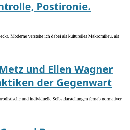
trolle, Postironie.
k). Moderne verstehe ich dabei als kulturelles Makromilieu, als
g-Metz und Ellen Wagner
raktiken der Gegenwart
rodistische und individuelle Selbstdarstellungen fernab normativer