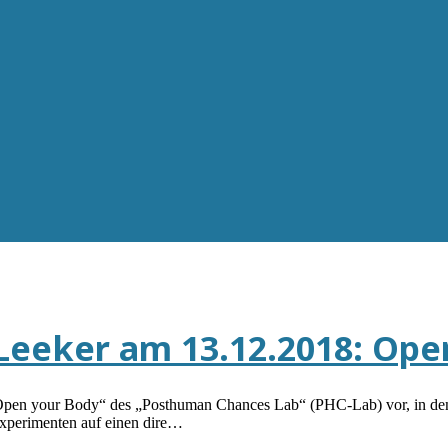
Leeker am 13.12.2018: Ope
r „Open your Body“ des „Posthuman Chances Lab“ (PHC-Lab) vor, in de
Experimenten auf einen dire…