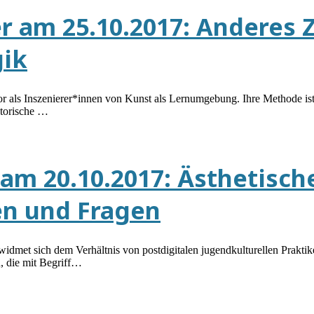
 am 25.10.2017: Anderes Z
gik
or als Inszenierer*innen von Kunst als Lernumgebung. Ihre Methode ist
atorische …
m 20.10.2017: Ästhetische
n und Fragen
 widmet sich dem Verhältnis von postdigitalen jugend­kulturellen Prak
, die mit Begriff…