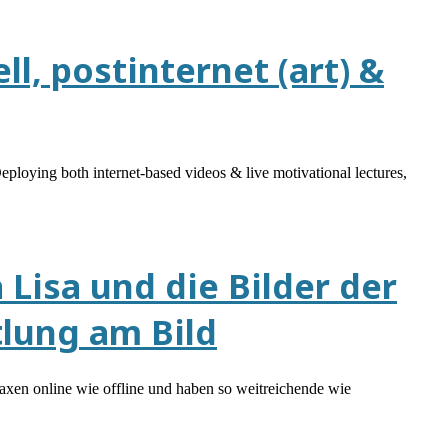
l, postinternet (art) &
Deploying both internet-based videos & live motivational lectures,
Lisa und die Bilder der
lung am Bild
raxen online wie offline und haben so weitreichende wie