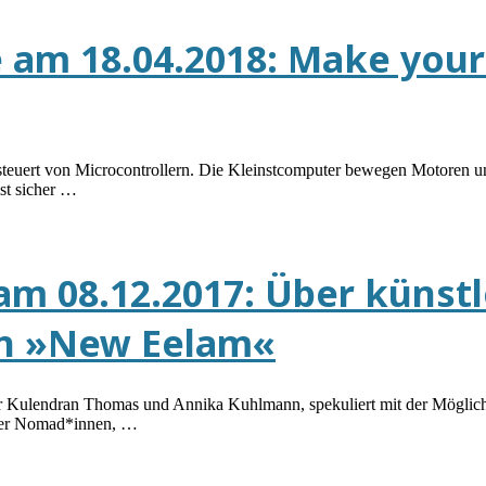
 am 18.04.2018: Make your
 gesteuert von Microcontrollern. Die Kleinstcomputer bewegen Motoren u
st sicher …
 am 08.12.2017: Über künst
on »New Eelam«
lendran Thomas und Annika Kuhlmann, spekuliert mit der Möglichkeit 
ener Nomad*innen, …