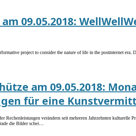
am 09.05.2018: WellWellWel
rmative project to consider the nature of life in the postinternet era. 
hütze am 09.05.2018: Mona 
gen für eine Kunstvermitt
 der Rechenleistungen verändern seit mehreren Jahrzehnten kulturelle P
rade die Bilder schei…