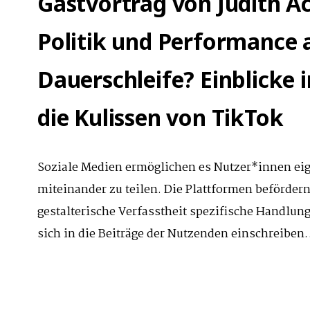
Gastvortrag von Judith A
Politik und Performance a
Dauerschleife? Einblicke i
die Kulissen von TikTok
Soziale Medien ermöglichen es Nutzer*innen eig
miteinander zu teilen. Die Plattformen befördern
gestalterische Verfasstheit spezifische Handlu
sich in die Beiträge der Nutzenden einschreiben