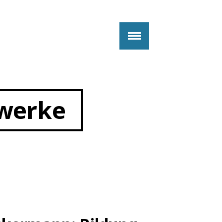
zwerke