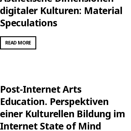
digitaler Kulturen: Material
Speculations
ÄSTHETISCHE
READ MORE
DIMENSIONEN
DIGITALER
KULTUREN:
MATERIAL
SPECULATIONS
Post-Internet Arts
Education. Perspektiven
einer Kulturellen Bildung im
Internet State of Mind