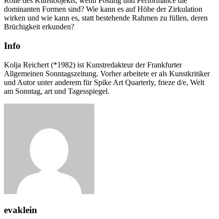
Rolle des Kunstobjekts, wenn Posting und Performance die
dominanten Formen sind? Wie kann es auf Höhe der Zirkulation
wirken und wie kann es, statt bestehende Rahmen zu füllen, deren
Brüchigkeit erkunden?
Info
Kolja Reichert (*1982) ist Kunstredakteur der Frankfurter
Allgemeinen Sonntagszeitung. Vorher arbeitete er als Kunstkritiker
und Autor unter anderem für Spike Art Quarterly, frieze d/e, Welt
am Sonntag, art und Tagesspiegel.
evaklein