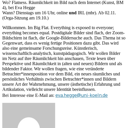
Wo? Flatness. Räumlichkeit im Bild nach dem Internet (Kunst, BM
4), bei Eva Hegge
Wann? Dienstags um 16 Uhr, online
und
IRL (mbr). Ab 02.11.
(Orga-Sitzung am 19.10.)
Willkommen. Im Big Flat. Everything is exposed to everyone;
everything becomes equal. Postdigitale Bilder sind flach, der Zoom-
Bildschirm ist flach, die Google-Bildersuche auch. Das Thema ist so
Gegenwart, dass es wenig fertige Positionen dazu gibt. Das wird
also eine gemeinsame Forschungsreise. Künstlerisch,
wissenschaftlich-analytisch, kunstpädagogisch. Wir wollen Bilder
im Netz auf ihre Räumlichkeit hin anschauen, Texte lesen über
Perspektive und Räumlichkeit in (alten und neuen) Bildern und als
bildender Faktor. Wir wollen fragen, wie eine veränderte
Betrachter*innenposition vor dem Bild, ein neues räumliches und
persönliches Verhältnis zwischen Betrachter*innen und Bildern
unsere Art der Wahrnehmung, unsere (ästhetische) Erfahrung und
Artikulation, vielleicht unsere Identität beeinflussen.
eva.hegge@uni-koeln.de
Bei Interesse eine E-Mail an: