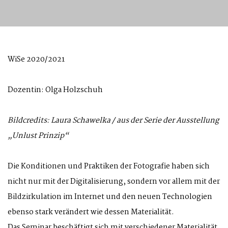
WiSe 2020/2021
Dozentin: Olga Holzschuh
Bildcredits: Laura Schawelka / aus der Serie der Ausstellung
„Unlust Prinzip“
Die Konditionen und Praktiken der Fotografie haben sich
nicht nur mit der Digitalisierung, sondern vor allem mit der
Bildzirkulation im Internet und den neuen Technologien
ebenso stark verändert wie dessen Materialität.
Das Seminar beschäftigt sich mit verschiedener Materialität