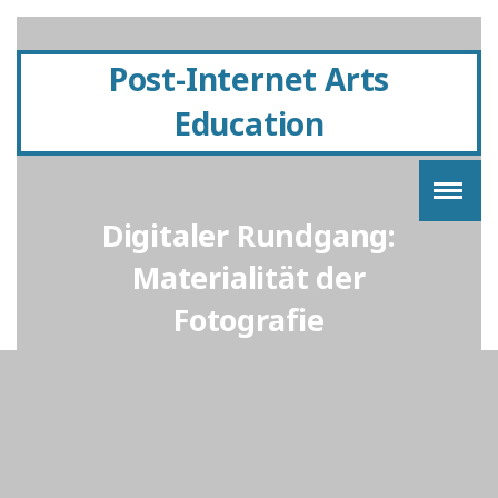
Post-Internet Arts
Education
Digitaler Rundgang:
Materialität der
Fotografie