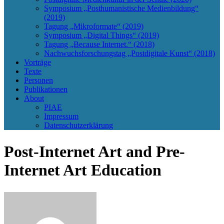
Symposium „Posthumanistische Medienbildung“
(2019)
Tagung „Mikroformate“ (2019)
Symposium „Digital Things“ (2019)
Tagung „Because Internet.“ (2018)
Nachwuchsforschungstag „Postdigitale Kunst“ (2018)
Vorträge
Texte
Personen
Publikationen
About
PIAE
Impressum
Datenschutzerklärung
Post-Internet Art and Pre-
Internet Art Education