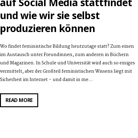
auf Social Media stattfindet
und wie wir sie selbst
produzieren können
Wo findet feministische Bildung heutzutage statt? Zum einen
im Austausch unter Freundinnen, zum anderen in Büchern
und Magazinen. In Schule und Universität wird auch so einiges
vermittelt, aber der Großteil feministischen Wissens liegt mit
Sicherheit im Internet – und damit in me…
GASTVORTRAG
READ MORE
VON
FRANZISKA
KABISCH
AM