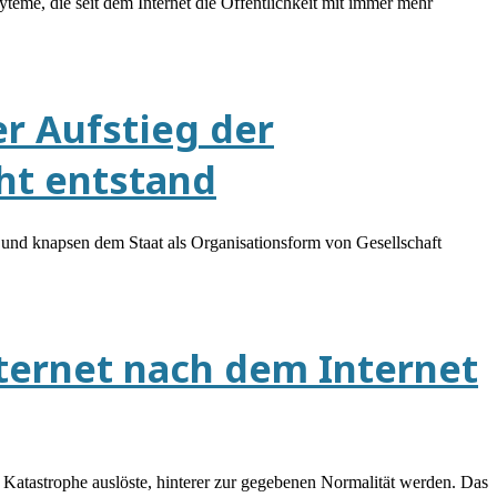
teme, die seit dem Internet die Öffentlichkeit mit immer mehr
r Aufstieg der
ht entstand
n und knapsen dem Staat als Organisationsform von Gesellschaft
ternet nach dem Internet
Katastrophe auslöste, hinterer zur gegebenen Normalität werden. Das