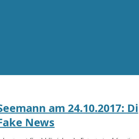
eemann am 24.10.2017: Dig
 Fake News