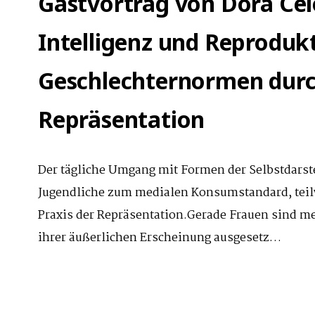
Gastvortrag von Dora Cel
Intelligenz und Reproduk
Geschlechternormen durc
Repräsentation
Der tägliche Umgang mit Formen der Selbstdarste
Jugendliche zum medialen Konsumstandard, teil
Praxis der Repräsentation.Gerade Frauen sind me
ihrer äußerlichen Erscheinung ausgesetz…