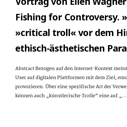
Vortrag von Ellen Wagner
Fishing for Controversy.
»critical troll« vor dem H
ethisch-ästhetischen Par
Abstract Bezogen auf den Internet-Kontext mein
User auf digitalen Plattformen mit dem Ziel, em
provozieren. Über eine spezifische Art der Ver
können auch „künstlerische Trolle“ eine auf „…