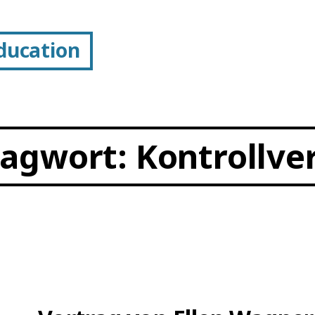
Education
lagwort:
Kontrollve