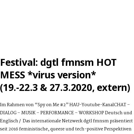
Festival: dgtl fmnsm HOT
MESS *virus version*
(19.-22.3 & 27.3.2020, extern)
Im Rahmen von “Spy on Me #2” HAU-Youtube-KanalCHAT –
DIALOG – MUSIK – PERFORMANCE – WORKSHOP Deutsch und
Englisch / Das internationale Netzwerk dgtl fmnsm präsentiert
seit 2016 feministische, queere und tech-positive Perspektiven