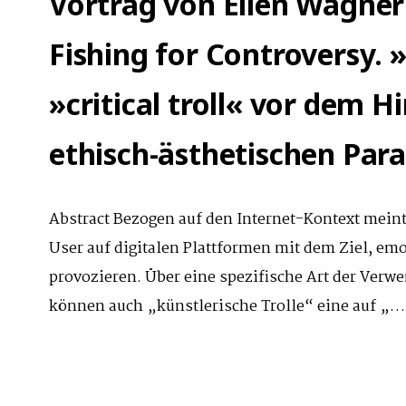
Vortrag von Ellen Wagner
Fishing for Controversy.
»critical troll« vor dem H
ethisch-ästhetischen Par
Abstract Bezogen auf den Internet-Kontext mein
User auf digitalen Plattformen mit dem Ziel, em
provozieren. Über eine spezifische Art der Ver
können auch „künstlerische Trolle“ eine auf „…