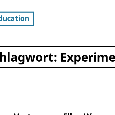
Education
hlagwort:
Experime