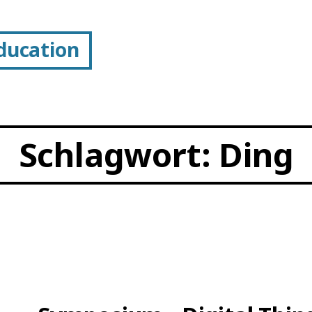
Education
Schlagwort:
Ding