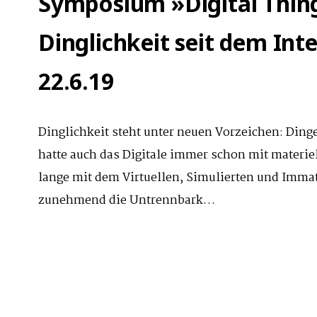
Symposium »Digital Thin
Dinglichkeit seit dem Int
22.6.19
Dinglichkeit steht unter neuen Vorzeichen: Ding
hatte auch das Digitale immer schon mit materie
lange mit dem Virtuellen, Simulierten und Immate
zunehmend die Untrennbark…