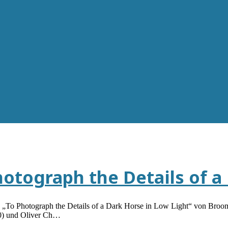
otograph the Details of a
e „To Photograph the Details of a Dark Horse in Low Light“ von Broo
70) und Oliver Ch…