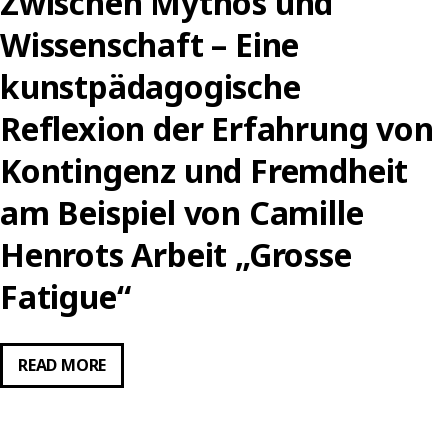
Zwischen Mythos und
Wissenschaft – Eine
kunstpädagogische
Reflexion der Erfahrung von
Kontingenz und Fremdheit
am Beispiel von Camille
Henrots Arbeit „Grosse
Fatigue“
ZWISCHEN
READ MORE
MYTHOS
UND
WISSENSCHAFT