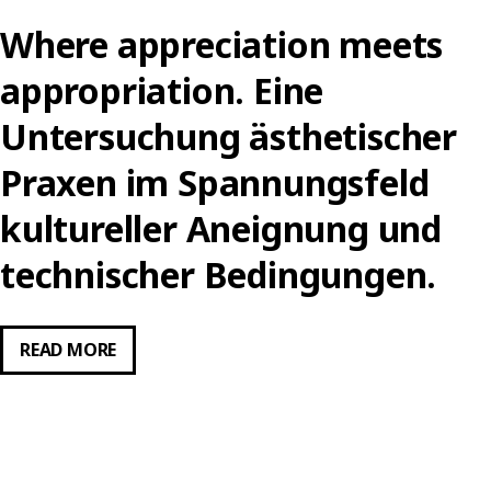
Where appreciation meets
appropriation. Eine
Untersuchung ästhetischer
Praxen im Spannungsfeld
kultureller Aneignung und
technischer Bedingungen.
WHERE
READ MORE
APPRECIATION
MEETS
APPROPRIATION.
EINE