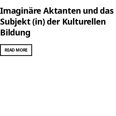
Imaginäre Aktanten und das
Subjekt (in) der Kulturellen
Bildung
IMAGINÄRE
READ MORE
AKTANTEN
UND
DAS
SUBJEKT
(IN)
DER
KULTURELLEN
BILDUNG