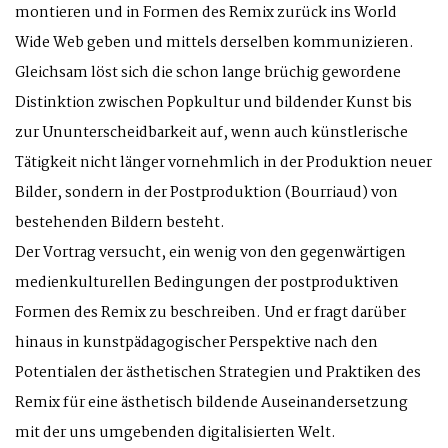
montieren und in Formen des Remix zurück ins World
Wide Web geben und mittels derselben kommunizieren.
Gleichsam löst sich die schon lange brüchig gewordene
Distinktion zwischen Popkultur und bildender Kunst bis
zur Ununterscheidbarkeit auf, wenn auch künstlerische
Tätigkeit nicht länger vornehmlich in der Produktion neuer
Bilder, sondern in der Postproduktion (Bourriaud) von
bestehenden Bildern besteht.
Der Vortrag versucht, ein wenig von den gegenwärtigen
medienkulturellen Bedingungen der postproduktiven
Formen des Remix zu beschreiben. Und er fragt darüber
hinaus in kunstpädagogischer Perspektive nach den
Potentialen der ästhetischen Strategien und Praktiken des
Remix für eine ästhetisch bildende Auseinandersetzung
mit der uns umgebenden digitalisierten Welt.