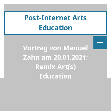
Post-Internet Arts
Education
Vortrag von Manuel
Zahn am 20.01.2021:
Remix Art(s)
Education