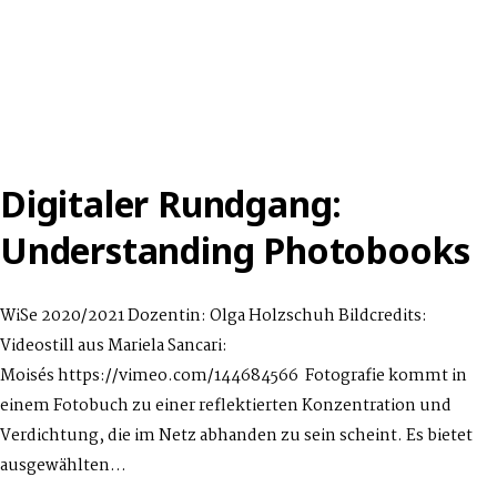
Digitaler Rundgang:
Understanding Photobooks
WiSe 2020/2021 Dozentin: Olga Holzschuh Bildcredits:
Videostill aus Mariela Sancari:
Moisés https://vimeo.com/144684566 Fotografie kommt in
einem Fotobuch zu einer reflektierten Konzentration und
Verdichtung, die im Netz abhanden zu sein scheint. Es bietet
ausgewählten…