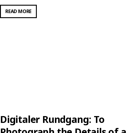
DIGITALER
READ MORE
RUNDGANG:
UNDERSTANDING
PHOTOBOOKS
Digitaler Rundgang: To
Photograph the Details of a