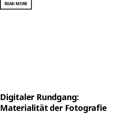
DIGITALER
READ MORE
RUNDGANG:
MATERIALITÄT
DER
FOTOGRAFIE
Digitaler Rundgang:
Materialität der Fotografie