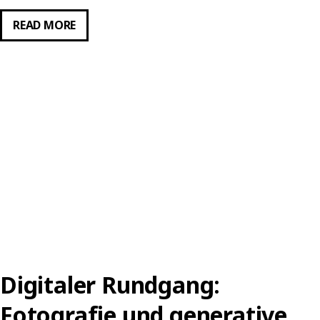
DIGITALER
READ MORE
RUNDGANG:
FWHITE
TEARS
Digitaler Rundgang:
Fotografie und generative