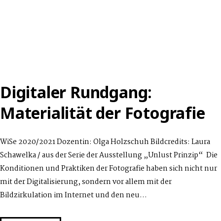
A
DARK
HORSE
IN
LOW
LIGHT
Digitaler Rundgang:
Materialität der Fotografie
WiSe 2020/2021 Dozentin: Olga Holzschuh Bildcredits: Laura
Schawelka / aus der Serie der Ausstellung „Unlust Prinzip“ Die
Konditionen und Praktiken der Fotografie haben sich nicht nur
mit der Digitalisierung, sondern vor allem mit der
Bildzirkulation im Internet und den neu…