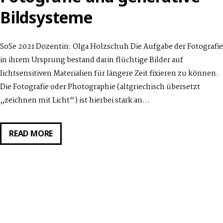
Bildsysteme
SoSe 2021 Dozentin: Olga Holzschuh Die Aufgabe der Fotografie
in ihrem Ursprung bestand darin flüchtige Bilder auf
lichtsensitiven Materialien für längere Zeit fixieren zu können.
Die Fotografie oder Photographie (altgriechisch übersetzt
„zeichnen mit Licht“) ist hierbei stark an…
DIGITALER
READ MORE
RUNDGANG:
FOTOGRAFIE
UND
GENERATIVE
BILDSYSTEME