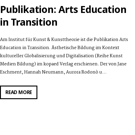
Publikation: Arts Education
in Transition
Am Institut für Kunst & Kunsttheorie ist die Publikation Arts
Education in Transition. Ästhetische Bildung im Kontext
kultureller Globalisierung und Digitalisation (Reihe Kunst
Medien Bildung) im kopaed Verlag erschienen. Der von Jane
Eschment, Hannah Neumann, Aurora Rodonò u…
PUBLIKATION:
READ MORE
ARTS
EDUCATION
IN
TRANSITION