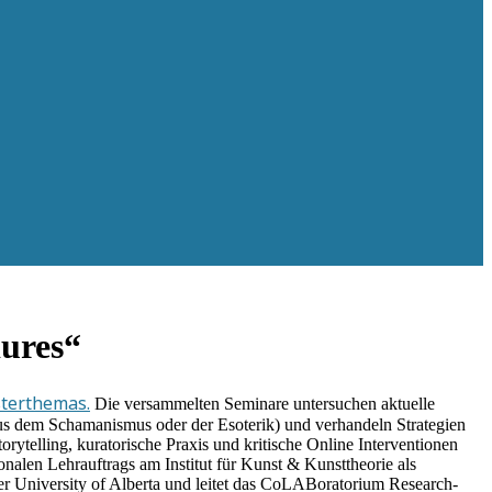
dures“
terthemas.
Die versammelten Seminare untersuchen aktuelle
us dem Schamanismus oder der Esoterik) und verhandeln Strategien
rytelling, kuratorische Praxis und kritische Online Interventionen
nalen Lehrauftrags am Institut für Kunst & Kunsttheorie als
der University of Alberta und leitet das CoLABoratorium Research-