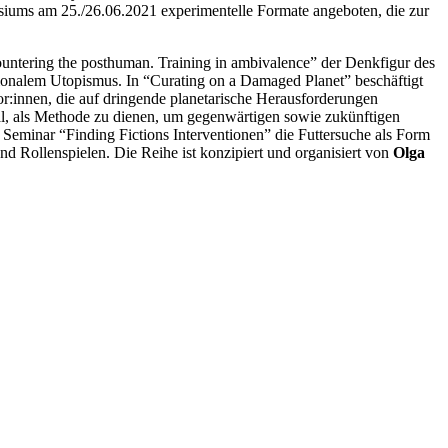
siums am 25./26.06.2021 experimentelle Formate angeboten, die zur
untering the posthuman. Training in ambivalence” der Denkfigur des
ionalem Utopismus. In “Curating on a Damaged Planet” beschäftigt
r:innen, die auf dringende planetarische Herausforderungen
ial, als Methode zu dienen, um gegenwärtigen sowie zukünftigen
Seminar “Finding Fictions Interventionen” die Futtersuche als Form
 Rollenspielen. Die Reihe ist konzipiert und organisiert von
Olga