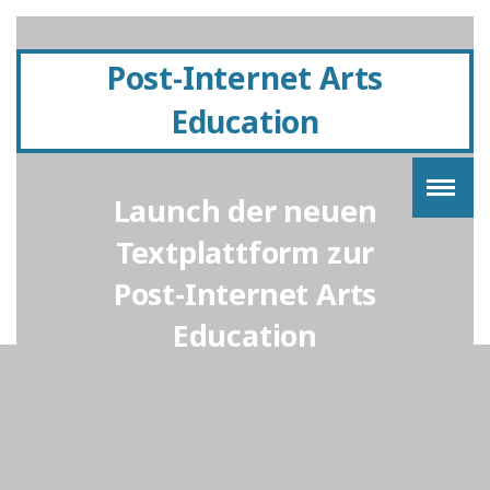
Post-Internet Arts
Education
Launch der neuen
Textplattform zur
Post-Internet Arts
Education